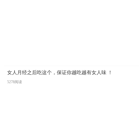
女人月经之后吃这个，保证你越吃越有女人味 ！
5278阅读