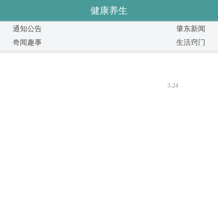
健康养生
通知公告
肇东新闻
奇闻趣事
生活窍门
3-24