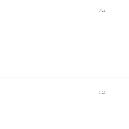
3-22
3-21