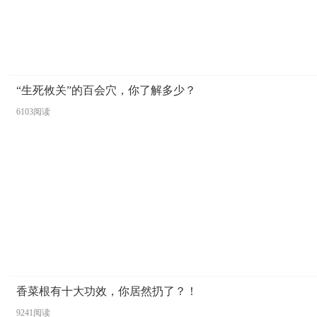
“生死攸关”的百会穴，你了解多少？
6103阅读
香菜根有十大功效，你居然扔了？！
9241阅读