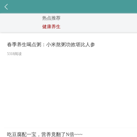
热点推荐
健康养生
春季养生喝点粥：小米熬粥功效堪比人参
5318阅读
吃豆腐配一宝，营养竟翻了N倍~~~