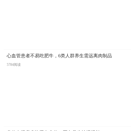
心血管患者不易吃肥牛，6类人群养生需远离肉制品
5784阅读