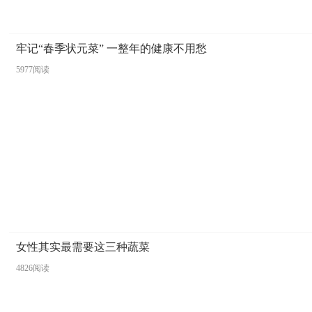
牢记“春季状元菜” 一整年的健康不用愁
5977阅读
女性其实最需要这三种蔬菜
4826阅读