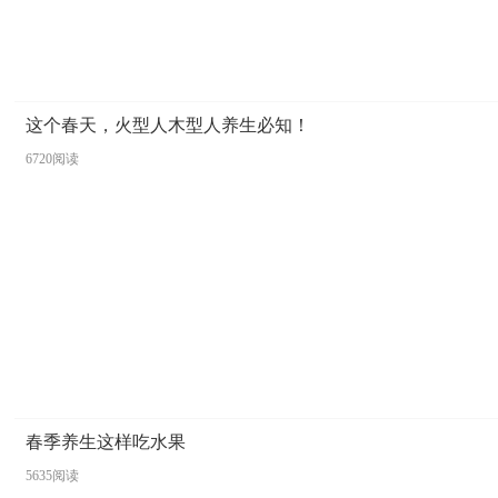
这个春天，火型人木型人养生必知！
6720阅读
春季养生这样吃水果
5635阅读