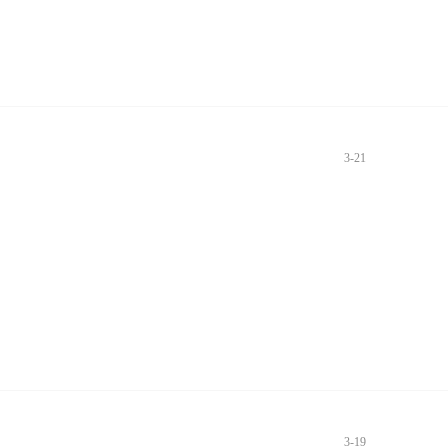
3-21
3-19