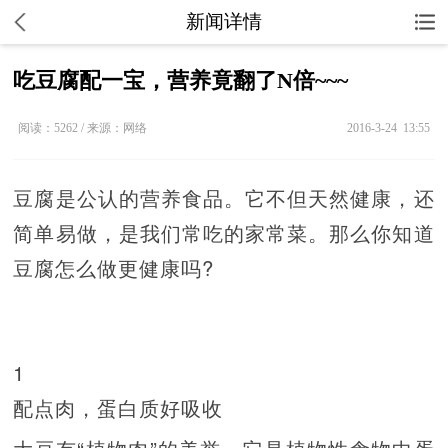
新闻详情
吃豆腐配一宝，营养竟翻了N倍~~~
阅读：5262 / 来源：网络
2016-3-24 13:55
豆腐是公认的营养食品。它不但天然健康，还
简单易做，是我们常吃的家常菜。那么你知道
豆腐怎么做更健康吗?
1
配点肉，蛋白质好吸收