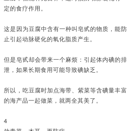
定的食疗作用。
这是因为豆腐中含有一种叫皂甙的物质，能防
止引起动脉硬化的氧化脂质产生。
但是皂甙却会带来一个麻烦：引起体内碘的排
泄，如果长期食用可能导致碘缺乏。
所以，吃豆腐时加点海带、紫菜等含碘量丰富
的海产品一起做菜，就两全其美了。
4
放青菜、木耳，更防病