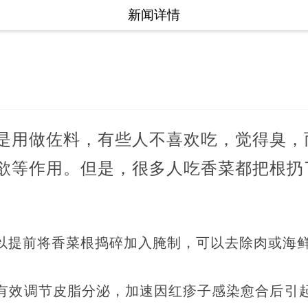
新闻详情
是用做佐料，有些人不喜欢吃，觉得臭，
欲等作用。但是，很多人吃香菜都把根扔
以提前将香菜根捣碎加入腌制，可以去除肉或海
有效调节皮脂分泌，加速因红疹子感染愈合后引