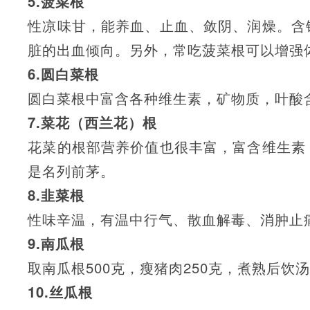
5.菠菜根
性凉味甘，能养血、止血、敛阴、润燥。含铁
脏的出血倾向。另外，常吃菠菜根可以增强
6.圆白菜根
圆白菜根中富含各种维生素，矿物质，叶酸
7.菜花（西兰花）根
花菜的根部营养价值也很丰富，富含维生素
是名列前茅。
8.韭菜根
性味辛温，有温中行气、散血解毒、消肿止
9.南瓜根
取南瓜根500克，瘦猪肉250克，煮熟后饮
10.丝瓜根