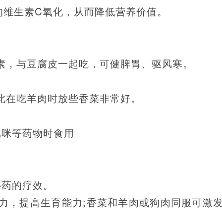
的维生素C氧化，从而降低营养价值。
素，与豆腐皮一起吃，可健脾胃、驱风寒。
此在吃羊肉时放些香菜非常好。
吡咪等药物时食用
补药的疗效。
力，提高生育能力;香菜和羊肉或狗肉同服可激