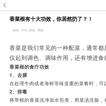
香菜根有十大功效，你居然扔了？！
阅读：9239 / 来源：网络
香菜是我们常见的一种配菜，通常都
仅起到调色、调味作用，还有增进食
香菜根的食疗功效
1、去腥
在处理牛肉或者海鲜等味道重的菜肴时，可
2、排毒
将带根的香菜洗净加水煎煮，用菜汤洗脸，