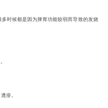
很多时候都是因为脾胃功能较弱而导致的发烧
效。
，透疹。