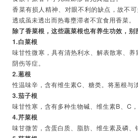
香菜有损人精神、对眼不利的缺点，故不可
透或虽未透出而热毒壅滞者不宜食用香菜。
除了香菜根，这些蔬菜根也有养生功效，别
1.白菜根
味甘性微寒，具有清热利水、解表散寒、养
阴伤等症。
2.葱根
性温味辛，含有维生素C、糖类。将葱根与
3.茄子根
味甘性寒，含有多种生物碱、维生素B、C
4.芹菜根
味甘微苦，含蛋白质、脂肪、维生素及磷、