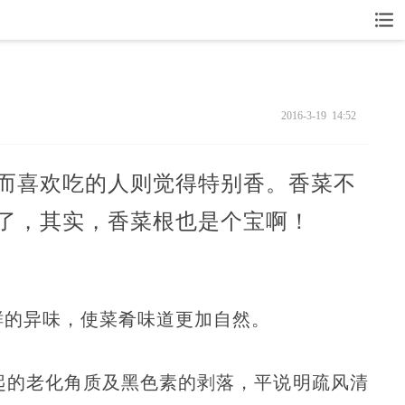
2016-3-19 14:52
而喜欢吃的人则觉得特别香。香菜不
了，其实，香菜根也是个宝啊！
鲜的异味，使菜肴味道更加自然。
起的老化角质及黑色素的剥落，平说明疏风清