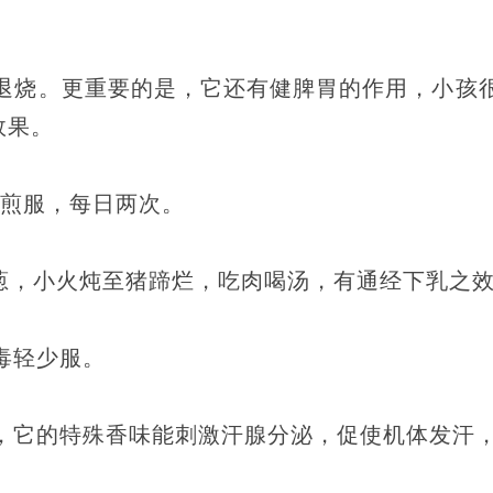
退烧。更重要的是，它还有健脾胃的作用，小孩
效果。
水煎服，每日两次。
姜葱，小火炖至猪蹄烂，吃肉喝汤，有通经下乳之
毒轻少服。
，它的特殊香味能刺激汗腺分泌，促使机体发汗