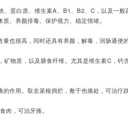
、蛋白质、维生素A、B1、B2、C，以及一
体质、养颜排毒、保护视力、稳定情绪。
含量也很高，同时还具有养颜，解毒，润肠通便
，矿物质，以及膳食纤维。尤其是维生素C，钙
痛的作用。取韭菜根捣烂，敷于伤痛处，可治疗
汤食肉，可治牙痛。