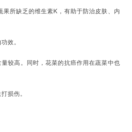
般蔬果所缺乏的维生素K，有助于防治皮肤、内
的功效。
含量较高。同时，花菜的抗癌作用在蔬菜中也
跌打损伤。