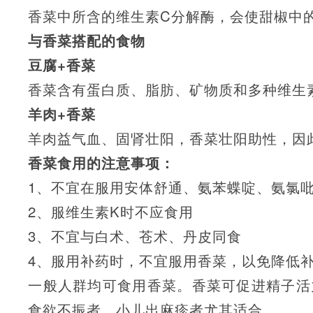
香菜中所含的维生素C分解酶，会使甜椒中
与香菜搭配的食物
豆腐+香菜
香菜含有蛋白质、脂肪、矿物质和多种维生
羊肉+香菜
羊肉益气血、固肾壮阳，香菜壮阳助性，因
香菜食用的注意事项：
1、不宜在服用安体舒通、氨苯蝶啶、氨氯
2、服维生素K时不应食用
3、不宜与白术、苍术、丹皮同食
4、服用补药时，不宜服用香菜，以免降低
一般人群均可食用香菜。香菜可促进精子活
食欲不振者，小儿出麻疹者尤其适合。