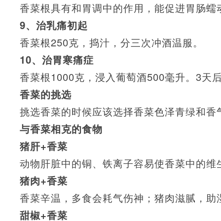
香菜根具有和胃调中的作用，能促进胃肠蠕
9、治乳痛初起
香菜根250克，捣汁，分三次冲酒温服。
10、治胃寒痛症
香菜根1000克，浸入葡萄酒500毫升。3天
香菜的挑选
挑选香菜的时候应该选择香菜色泽青绿和香
与香菜相克的食物
猪肝+香菜
动物肝脏中的铜、铁离子容易使香菜中的维
猪肉+香菜
香菜辛温，多食会耗气伤神；猪肉滋腻，助
甜椒+香菜