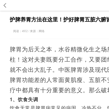
护脾养胃方法在这里！护好脾胃五脏六腑
阅读：4932 / 来源：网络
脾胃为后天之本，水谷精微化生之场
柱！这对夫妻既要分工合作，又要团
就不会出大乱子。中医脾胃涉及现代
脾胃功能差的人常面黄肌瘦、五脏不
疗中都具有十分重要的意义。那么破
1、饮食失调
饮食无常是脾胃病常见的病因。冷热不分、