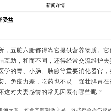
新闻详情
皆受益
所，五脏六腑都得靠它提供营养物质。它
结互助，和而不同，还得经常交流维护夫
医学的胃、小肠、胰腺等重要消化器官，
安、免疫力差，吃药也不灵。强壮脾胃在
坏这对夫妻感情的常见因素有哪些呢？
饥饱无常、过食辛辣刺激之品，这些都会损伤您