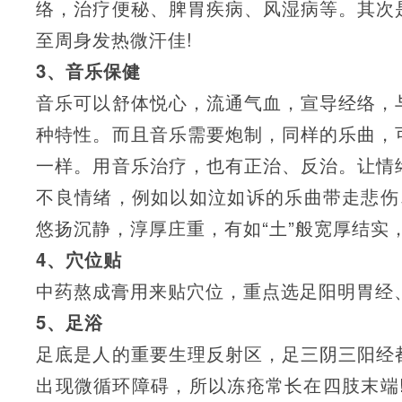
络，治疗便秘、脾胃疾病、风湿病等。其次
至周身发热微汗佳!
3、音乐保健
音乐可以舒体悦心，流通气血，宣导经络，
种特性。而且音乐需要炮制，同样的乐曲，
一样。用音乐治疗，也有正治、反治。让情
不良情绪，例如以如泣如诉的乐曲带走悲伤
悠扬沉静，淳厚庄重，有如“土”般宽厚结实
4、穴位贴
中药熬成膏用来贴穴位，重点选足阳明胃经
5、足浴
足底是人的重要生理反射区，足三阴三阳经
出现微循环障碍，所以冻疮常长在四肢末端