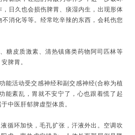
作，日久也会损伤脾胃、痰湿内生，出现形体
物不消化等等。经常吃辛辣的东西，会耗伤您
)、糖皮质激素、清热镇痛类药物阿司匹林等
，安脾胃。
功能活动受交感神经和副交感神经(合称为植
其功能紊乱，胃就不安宁了，心也跟着慌了起
属于中医肝郁脾虚型体质。
血液循环加快，毛孔扩张，汗液外出。空调吹