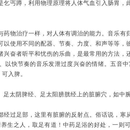
是乞丐蹲，利用物理原理将人体气血引入肠胃，
与药物治疗一样，对人体有调治的能力。音乐有
可以使用不同的配器、节奏、力度、和声等等，
绪兴奋者听平和忧伤的乐曲，是最常用的方法，
、以快节奏的音乐发泄过度兴奋的情绪。五音中宫
，可入脾。
、足太阴脾经、足太阳膀胱经上的脏腑穴，如中
都经过足部，这里有脏腑的反射点。俗话说，寒
!养生之人，取足有道！中药足浴的好处，一则