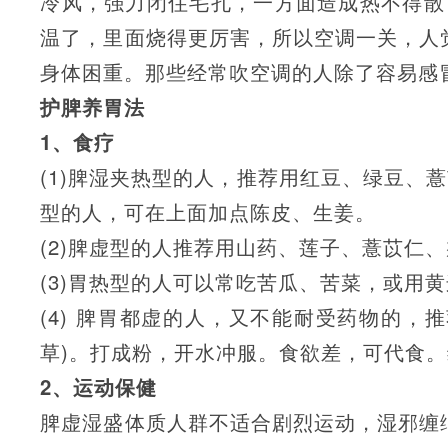
冷风，强力闭住毛孔，一方面造成热不得散
温了，里面烧得更厉害，所以空调一关，人
身体困重。那些经常吹空调的人除了容易感
护脾养胃法
1、食疗
(1)脾湿夹热型的人，推荐用红豆、绿豆、
型的人，可在上面加点陈皮、生姜。
(2)脾虚型的人推荐用山药、莲子、薏苡仁
(3)胃热型的人可以常吃苦瓜、苦菜，或用
(4) 脾胃都虚的人，又不能耐受药物的
草)。打成粉，开水冲服。食欲差，可代食
2、运动保健
脾虚湿盛体质人群不适合剧烈运动，湿邪缠