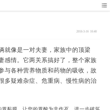
2016-3-16 16:40
俩就像是一对夫妻，家族中的顶梁
妻感情。它两关系搞好了，整个家族
参与各种营养物质和药物的吸收，故
很多疑难杂症、危重病、慢性病的治
的胃黏膜，让您的胃酸为非作歹，进一步破坏