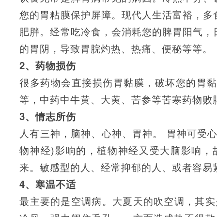
您的胃粘膜保护屏障。现代人生活富裕，多
肥胖。经常吃冷食，会消耗您的脾胃阳气，
的胃阴，导致胃脘灼热、热痛、便秘等等。
2、药物损伤
很多药物会直接损伤胃黏膜，破坏您的胃黏
等，中药中牛黄、大黄、苦参等苦寒药物败
3、情志所伤
人有三神，脑神、心神、胃神。 胃神可受
物神经)影响的，植物神经又受大脑影响，
来。敏感型的人、经常抑郁的人、或者容易
4、寒温不适
最主要的是空调病。大夏天的吹空调，其实