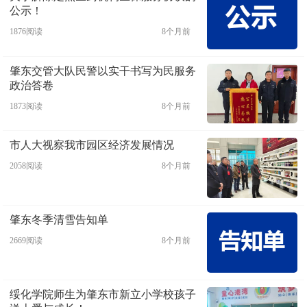
公示！
1876阅读
8个月前
肇东交管大队民警以实干书写为民服务
政治答卷
1873阅读
8个月前
市人大视察我市园区经济发展情况
2058阅读
8个月前
肇东冬季清雪告知单
2669阅读
8个月前
绥化学院师生为肇东市新立小学校孩子