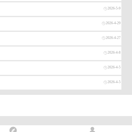
2026-5-9
2026-4-29
2026-4-27
2026-4-8
2026-4-5
2026-4-5