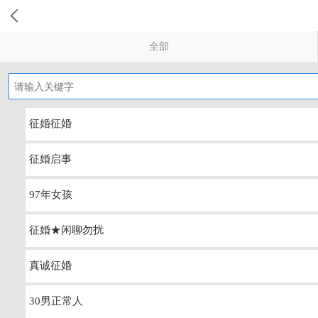
全部
征婚征婚
征婚启事
97年女孩
征婚★闲聊勿扰
真诚征婚
30男正常人