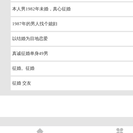
本人男1982年未婚，真心征婚
1987年的男人找个媳妇
以结婚为目地恋爱
真诚征婚单身49男
征婚。征婚
征婚 交友