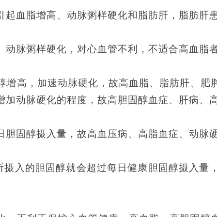
引起血脂增高、动脉粥样硬化和脂肪肝，脂肪肝
、动脉粥样硬化，对心血管不利，不适合高血脂
醇增高，加速动脉硬化，故高血脂、脂肪肝、肥
增加动脉硬化的程度，故高胆固醇血症、肝病、
日胆固醇摄入量，故高血压病、高脂血症、动脉
蹄所摄入的胆固醇就会超过每日健康胆固醇摄入量