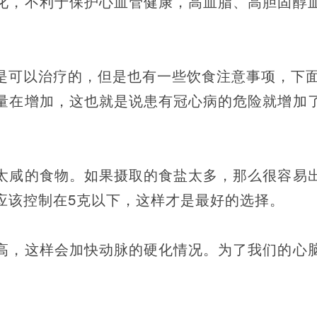
化，不利于保护心血管健康，高血脂、高胆固醇
是可以治疗的，但是也有一些饮食注意事项，下
量在增加，这也就是说患有冠心病的危险就增加
太咸的食物。如果摄取的食盐太多，那么很容易
应该控制在5克以下，这样才是最好的选择。
高，这样会加快动脉的硬化情况。为了我们的心