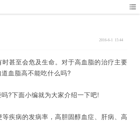
2016-6-1 15:44
有时甚至会危及生命。对于高血脂的治疗主要
道血脂高不能吃什么吗?
吗?下面小编就为大家介绍一下吧!
梗等疾病的发病率，高胆固醇血症、肝病、高