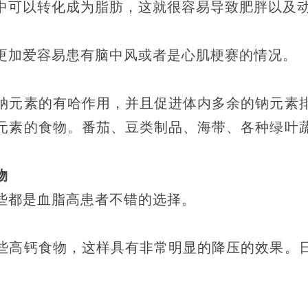
中可以转化成为脂肪，这就很容易导致肥胖以及
更加爱容易患有脑中风或者是心肌梗赛的情况。
钠元素的有哈作用，并且促进体内多余的钠元素
元素的食物。番茄、豆类制品、海带、各种绿叶
物
些都是血脂高患者不错的选择。
些高钙食物，这样具有非常明显的降压的效果。