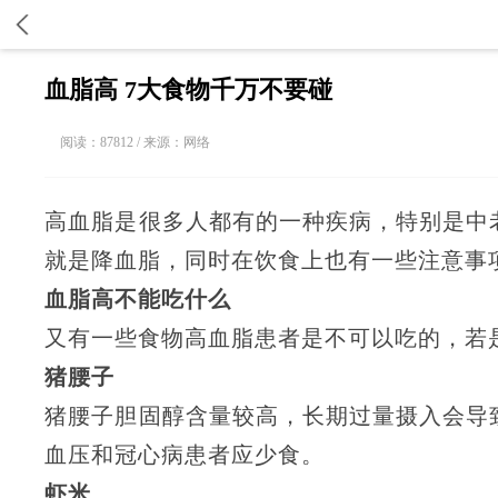
血脂高 7大食物千万不要碰
阅读：87812 / 来源：网络
高血脂是很多人都有的一种疾病，特别是中
就是降血脂，同时在饮食上也有一些注意事
血脂高不能吃什么
又有一些食物高血脂患者是不可以吃的，若
猪腰子
猪腰子胆固醇含量较高，长期过量摄入会导
血压和冠心病患者应少食。
虾米