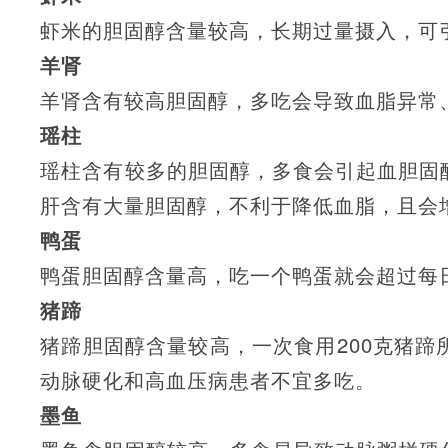
虾米的胆固醇含量较高，长期过量摄入，可
羊肾
羊肾含有较高胆固醇，多吃会导致血脂异常
瑶柱
瑶柱含有较多的胆固醇，多食会引起血胆固
肝含有大量胆固醇，不利于降低血脂，且会
鸭蛋
鸭蛋胆固醇含量高，吃一个鸭蛋就会超过每
猪蹄
猪蹄胆固醇含量较高，一次食用200克猪
动脉硬化和高血压病患者不宜多吃。
墨鱼