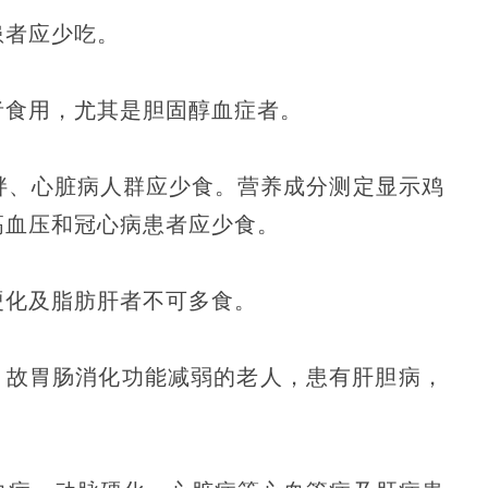
患者应少吃。
者食用，尤其是胆固醇血症者。
胖、心脏病人群应少食。营养成分测定显示鸡
高血压和冠心病患者应少食。
硬化及脂肪肝者不可多食。
，故胃肠消化功能减弱的老人，患有肝胆病，