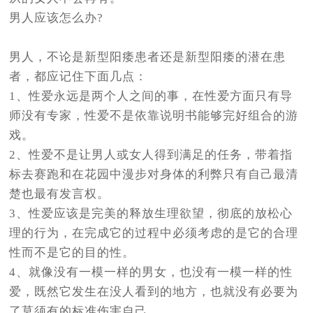
男人应该怎么办?
男人，不论是新型阳痿患者还是新型阳痿的潜在患
者，都应记住下面几点：
1、性爱永远是两个人之间的事，在性爱方面只有导
师没有专家，性爱不是依靠说明书能够完好组合的游
戏。
2、性爱不是让男人或女人得到满足的任务，带着指
标去赛跑和在花园中漫步对身体的利弊只有自己最清
楚也最有发言权。
3、性爱应该是完美的释放生理欲望，彻底的放松心
理的行为，在完成它的过程中必须考虑的是它的合理
性而不是它的目的性。
4、就像没有一模一样的男女，也没有一模一样的性
爱，既然它发生在没人看到的地方，也就没有必要为
了莫须有的标准伤害自己。