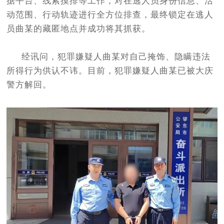
据平台、线索摸排等工作，对在逃人员身份信息、活
动范围、行动轨迹进行全方位排查，最终锁定在逃人
员曲某的藏匿地点并成功将其抓获。
经讯问，犯罪嫌疑人曲某对自己掩饰、隐瞒违法
所得行为供认不讳。目前，犯罪嫌疑人曲某已被大庆
警方解回。