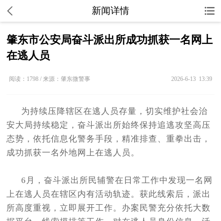
新闻详情
肇东市公安局奋斗派出所成功抓获一名网上
在逃人员
阅读：1798 / 来源：肇东微警事
2026-6-13 13:39
为持续压降辖区在逃人员存量，切实维护社会治
安大局持续稳定，奋斗派出所始终保持追逃攻坚高压
态势，依托信息化警务手段，精准排查、重拳出击，
成功抓获一名外地网上在逃人员。
6月，奋斗派出所民辅警在日常工作中发现一名网
上在逃人员在辖区内有活动轨迹。获此线索后，派出
所高度重视，立即展开工作。办案民警充分依托大数