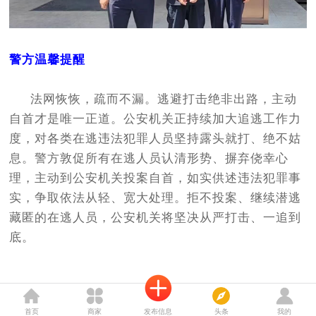
警方温馨提醒
法网恢恢，疏而不漏。逃避打击绝非出路，主动
自首才是唯一正道。公安机关正持续加大追逃工作力
度，对各类在逃违法犯罪人员坚持露头就打、绝不姑
息。警方敦促所有在逃人员认清形势、摒弃侥幸心
理，主动到公安机关投案自首，如实供述违法犯罪事
实，争取依法从轻、宽大处理。拒不投案、继续潜逃
藏匿的在逃人员，公安机关将坚决从严打击、一追到
底。
首页
商家
发布信息
头条
我的