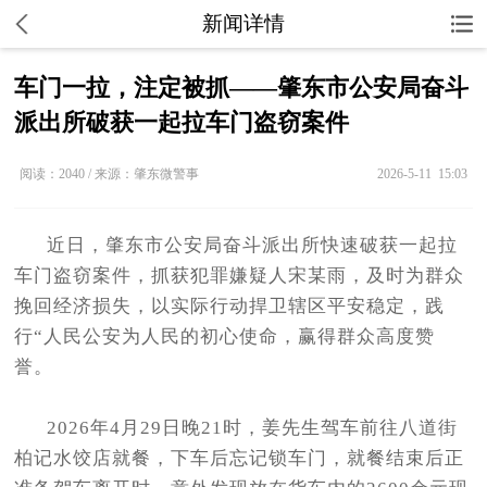
新闻详情
车门一拉，注定被抓——肇东市公安局奋斗
派出所破获一起拉车门盗窃案件
阅读：2040 / 来源：肇东微警事
2026-5-11 15:03
近日，肇东市公安局奋斗派出所快速破获一起拉
车门盗窃案件，抓获犯罪嫌疑人宋某雨，及时为群众
挽回经济损失，以实际行动捍卫辖区平安稳定，践
行“人民公安为人民的初心使命，赢得群众高度赞
誉。
2026年4月29日晚21时，姜先生驾车前往八道街
柏记水饺店就餐，下车后忘记锁车门，就餐结束后正