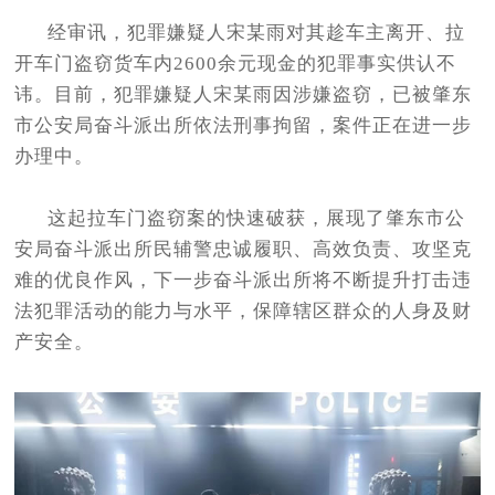
经审讯，犯罪嫌疑人宋某雨对其趁车主离开、拉
开车门盗窃货车内2600余元现金的犯罪事实供认不
讳。目前，犯罪嫌疑人宋某雨因涉嫌盗窃，已被肇东
市公安局奋斗派出所依法刑事拘留，案件正在进一步
办理中。
这起拉车门盗窃案的快速破获，展现了肇东市公
安局奋斗派出所民辅警忠诚履职、高效负责、攻坚克
难的优良作风，下一步奋斗派出所将不断提升打击违
法犯罪活动的能力与水平，保障辖区群众的人身及财
产安全。