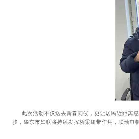
此次活动不仅送去新春问候，更让居民近距离感受
步，肇东市妇联将持续发挥桥梁纽带作用，联动巾