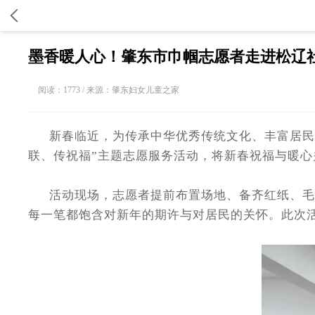
墨香暖人心！肇东市巾帼志愿者走进松辽
阅读：1773 / 来源：肇东妇女儿童之家
新春临近，为传承中华优秀传统文化、丰富居民精
联、传祝福”主题志愿服务活动，将新春祝福与暖
活动现场，志愿者提前布置场地、备齐红纸、毛笔等
每一笔都饱含对新年的期许与对居民的关怀。此次活动