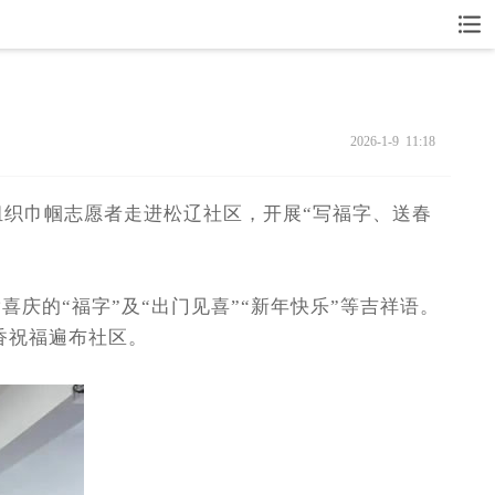
2026-1-9 11:18
织巾帼志愿者走进松辽社区，开展“写福字、送春
的“福字”及“出门见喜”“新年快乐”等吉祥语。
墨香祝福遍布社区。