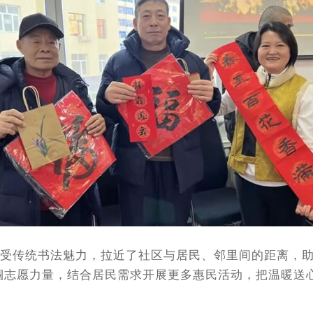
传统书法魅力，拉近了社区与居民、邻里间的距离，助
帼志愿力量，结合居民需求开展更多惠民活动，把温暖送