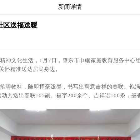
新闻详情
社区送福送暖
神文化生活，1月7日，肇东市巾帼家庭教育服务中心组
心关怀精准送达居民身边。
物料，随即挥毫泼墨，书写出寓意吉祥的春联、饱满喜庆
共送出春联105副、福字200余个、吉祥语100条，