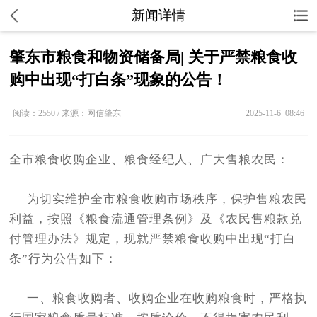
新闻详情
肇东市粮食和物资储备局| 关于严禁粮食收
购中出现“打白条”现象的公告！
阅读：2550 / 来源：网信肇东
2025-11-6 08:46
全市粮食收购企业、粮食经纪人、广大售粮农民：
为切实维护全市粮食收购市场秩序，保护售粮农民
利益，按照《粮食流通管理条例》及《农民售粮款兑
付管理办法》规定，现就严禁粮食收购中出现“打白
条”行为公告如下：
一、粮食收购者、收购企业在收购粮食时，严格执