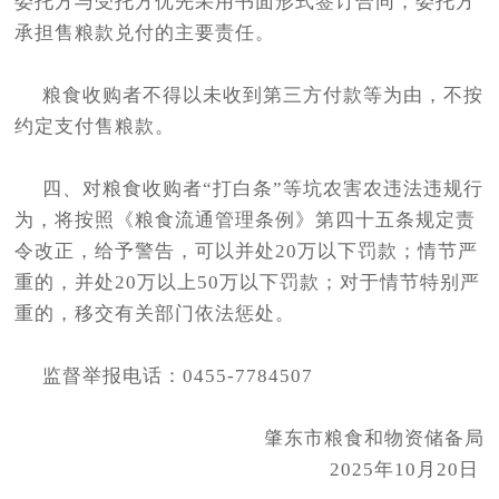
委托方与受托方优先采用书面形式签订合同，委托方
承担售粮款兑付的主要责任。
粮食收购者不得以未收到第三方付款等为由，不按
约定支付售粮款。
四、对粮食收购者“打白条”等坑农害农违法违规行
为，将按照《粮食流通管理条例》第四十五条规定责
令改正，给予警告，可以并处20万以下罚款；情节严
重的，并处20万以上50万以下罚款；对于情节特别严
重的，移交有关部门依法惩处。
监督举报电话：0455-7784507
肇东市粮食和物资储备局
2025年10月20日