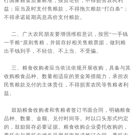
行国家粮食质量标准，按质论价，不得损害农民利
益；应当及时支付售粮款，不得拖欠粮款“打白条”；
不得承诺延期高息高价支付粮款。
二、广大农民朋友要增强维权意识，按照“一手钱
一手粮”原则售粮，并留存好相关售粮票据，做到粮
出手钱到手，不轻信、不上当、不受骗。
三、粮食收购者应当依法依规开展收购，具备与其
收购粮食品种、数量相适应的资金筹措能力，承担农
民售粮款兑付的主体责任，不得损害农民等售粮者利
益。
鼓励粮食收购者和售粮者签订书面合同，明确粮食
品种、数量、金额、兑付时间等。对以口头形式约定
的，鼓励留存必要证据。粮食收购企业委托收购的，