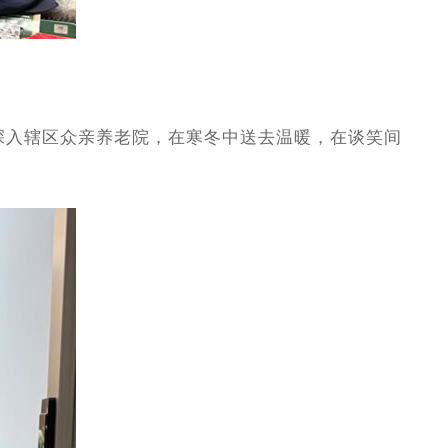
深入辖区众亲养老院，在寒冬中送去温暖，在谈笑间