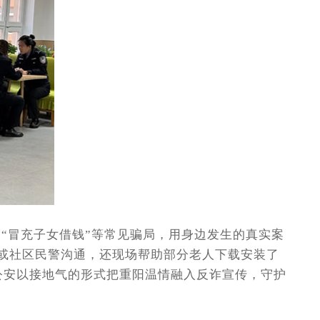
”“冒充子女借钱”等常见骗局，用身边发生的真实案
女或社区民警沟通，还现场帮助部分老人下载安装了
公安以接地气的形式把重阳温情融入反诈宣传，守护