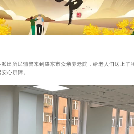
出所民辅警来到肇东市众亲养老院，给老人们送上了特殊的
起安心屏障。