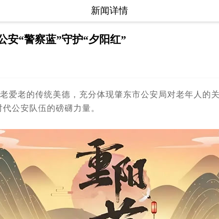
新闻详情
公安“警察蓝”守护“夕阳红”
爱老的传统美德，充分体现肇东市公安局对老年人的关心
时代公安队伍的磅礴力量。