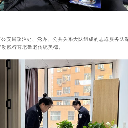
市公安局政治处、党办、公共关系大队组成的志愿服务队
行动践行尊老敬老传统美德。