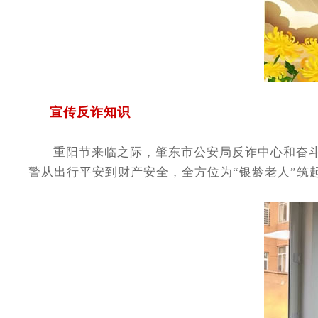
宣传反诈知识
重阳节来临之际，肇东市公安局反诈中心和奋斗派
警从出行平安到财产安全，全方位为“银龄老人”筑