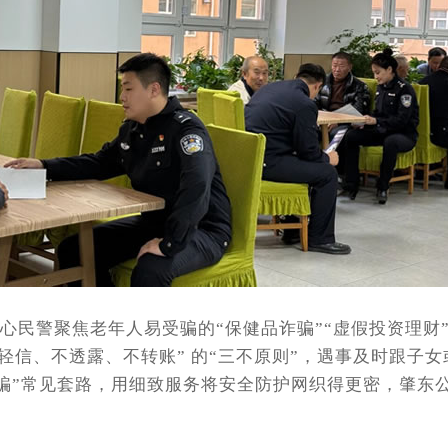
心民警聚焦老年人易受骗的“保健品诈骗”“虚假投资理财
轻信、不透露、不转账” 的“三不原则”，遇事及时跟子
诈骗”常见套路，用细致服务将安全防护网织得更密，肇东