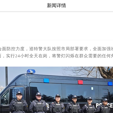
新闻详情
面防控力度，巡特警大队按照市局部署要求，全面加强社
面，实行24小时全天在岗，将警灯闪烁在群众需要的任何