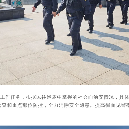
作任务，根据以往巡逻中掌握的社会面治安情况，具体
盘查和重点部位防控，全力消除安全隐患。提高街面见警