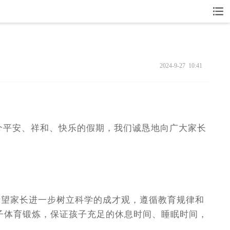
2024-9-27 10:41
个平安、祥和、快乐的假期，我们诚恳地向广大家长
望家长进一步树立科学的成才观，遵循教育规律和
子体育锻炼，保证孩子充足的休息时间、睡眠时间，