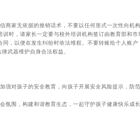
商家无依据的推销话术，不要以任何形式一次性向机构缴
外培训时，请家长一定要与校外培训机构签订由教育部和
管合同，以便在发生纠纷时依法维权。不要转账给个人账
法律武器维护自身合法权益。
强对孩子的安全教育，向孩子开展安全风险提示，防范
氛围，构建和谐教育生态，一起守护孩子健康快乐成长
！