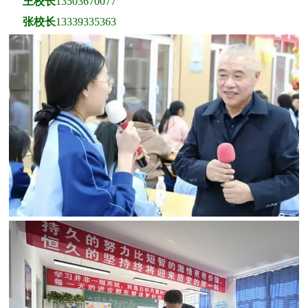
王校长
13503670077
张校长
13339335363