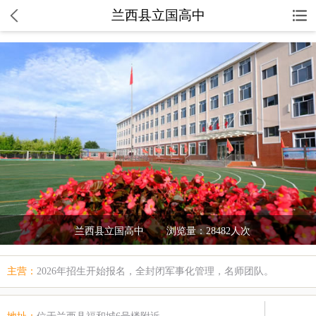
兰西县立国高中
兰西县立国高中 浏览量：28482人次
主营：
2026年招生开始报名，全封闭军事化管理，名师团队。