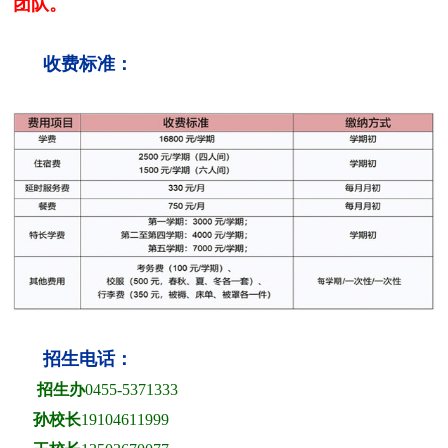
团队。
收费标准：
招生电话：
招生办
0455-5371333
孙校长
19104611999