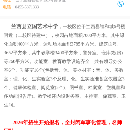
地址：
位于兰西县福和城6号楼附近
电话：
0455-5371333
兰西县立国艺术中学
，一校区位于兰西县福和城6号楼
附近（二校区待建中），校园占地面积7000平方米。其中绿
化面积400平方米，运动场地面积3785平方米。建筑面积
3652平方米，其中教学楼3400平方米，警务室、仓库(板房)
等260平方米。功能室、教育教学设施齐全，共有领导办公
室6个。功能室16个(包括音、体、美器材室；音、体、美教
室；理、化、生实验室3个及理、化、生实验准备室仪器室3
个、健康体检室、阅览室(2个)、图书室、档案室、微机室和
多功能报告厅)。教学楼还内设财务室、主控室、储藏室、卫
生间。
2026年招生开始报名，全封闭军事化管理，名师